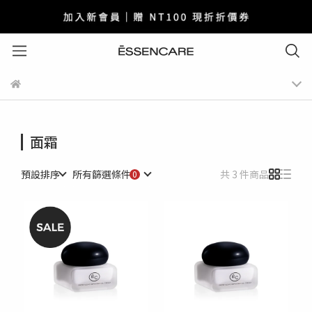
面霜
預設排序
所有篩選條件
共 3 件商品