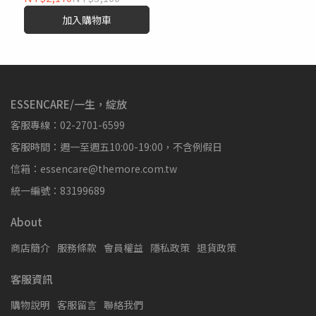
加入購物車
ESSENCARE/一生，綻放
客服專線：02-2701-6599
客服時間：週一至週五10:00-19:00，不含例假日
信箱：essencare@themore.com.tw
統一編號：83199689
About
商店簡介
服務條款
會員權益
隱私政策
退貨政策
客服資訊
購物說明
客服留言
聯絡我們