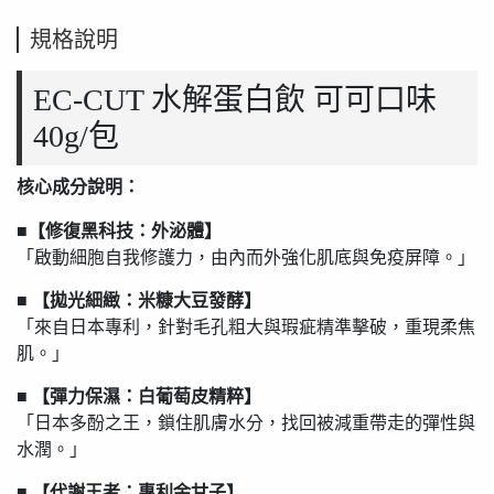
規格說明
EC-CUT 水解蛋白飲 可可口味
40g/包
核心成分說明：
■【修復黑科技：外泌體】
「啟動細胞自我修護力，由內而外強化肌底與免疫屏障。」
■ 【拋光細緻：米糠大豆發酵】
「來自日本專利，針對毛孔粗大與瑕疵精準擊破，重現柔焦
肌。」
■ 【彈力保濕：白葡萄皮精粹】
「日本多酚之王，鎖住肌膚水分，找回被減重帶走的彈性與
水潤。」
■ 【代謝王者：專利余甘子】