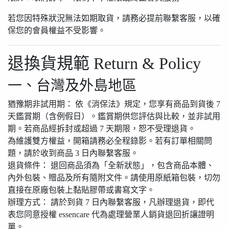
若您因特殊狀況無法如期取貨，請務必提前聯繫客服，以確
保您的會員權益不受影響。
退換貨規範 Return & Policy
一、台灣及外島地區
猶豫期非試用期：
依《消保法》規定，您享有商品到貨後 7
天鑑賞期（含例假日）。鑑賞期供您評估與比較，並非試用
期。若商品經拆封或超過 7 天期限，恕不受理退貨。
為維護雙方權益，
開箱請務必全程錄影
。若有訂單相關問
題，請於收到商品 3 日內聯繫客服。
退貨條件：
退回商品須為「全新狀態」，包含商品本體、
內外包裝、贈品及所有隨附文件。請使用原紙箱包裝，切勿
直接在原廠包裝上黏貼膠帶或書寫文字。
辦理方式：
請於到貨 7 日內聯繫客服，凡辦理退貨，即代
表您同意授權 essencare 代為處理營業人銷貨退回折讓證明
單。