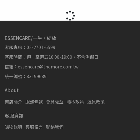
ESSENCARE/一生，綻放
客服專線：02-2701-6599
客服時間：週一至週五10:00-19:00，不含例假日
信箱：essencare@themore.com.tw
統一編號：83199689
About
商店簡介
服務條款
會員權益
隱私政策
退貨政策
客服資訊
購物說明
客服留言
聯絡我們