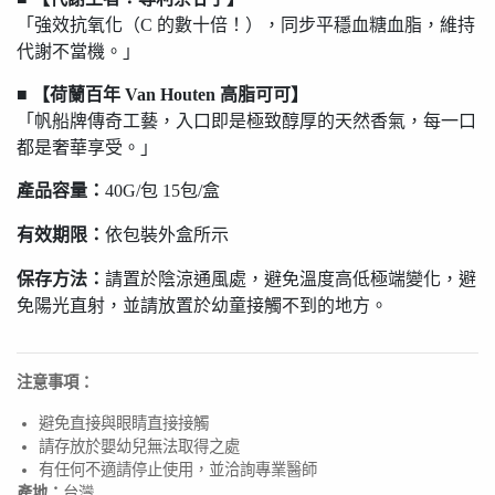
「強效抗氧化（C 的數十倍！），同步平穩血糖血脂，維持
代謝不當機。」
■ 【荷蘭百年 Van Houten 高脂可可】
「帆船牌傳奇工藝，入口即是極致醇厚的天然香氣，每一口
都是奢華享受。」
產品容量：
40G/包 15包/盒
有效期限：
依包裝外盒所示
保存方法：
請置於陰涼通風處，避免溫度高低極端變化，避
免陽光直射，並請放置於幼童接觸不到的地方。
注意事項：
避免直接與眼睛直接接觸
請存放於嬰幼兒無法取得之處
有任何不適請停止使用，並洽詢專業醫師
產地：
台灣