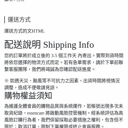
運送方式
運送方式的文HTML
配送說明 Shipping Info
您的訂單將於成立後的
3-5 個工作天
內寄出。實際到貨時間
將依您選擇的物流方式而定。若有急單需求，請於下單前聯
繫客服團隊，我們將竭誠為您確認配送進度。
※ 如遇天災、颱風等不可抗力之因素，出貨時間將視情況
調整，造成不便敬請見諒。
購物權益須知
為維護全體會員的購物品質與系統運作，若帳號出現多次未
取貨紀錄，essencare 將啟動風險控管機制。經系統評估為高
風險訂購行為者，我們保留採取必要措施之權利，包含但不
限於：取消訂單、限制下單權限或終止會員服務。